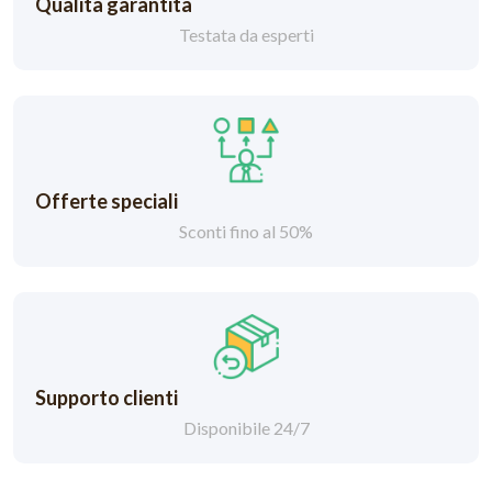
Qualità garantita
Testata da esperti
Offerte speciali
Sconti fino al 50%
Supporto clienti
Disponibile 24/7