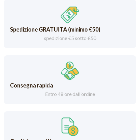
Spedizione GRATUITA (minimo €50)
spedizione €5 sotto €50
Consegna rapida
Entro 48 ore dall'ordine