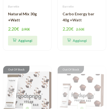
Barrette
Barrette
Natural Mix 30g
Carbo Energy bar
+Watt
40g +Watt
2.20€
2.20€
2.90€
2.50€
Aggiungi
Aggiungi
Out Of Stock
Out Of Stock