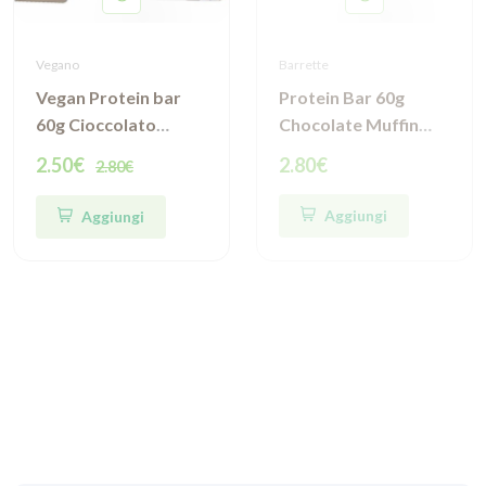
Vegano
Barrette
Vegan Protein bar
Protein Bar 60g
60g Cioccolato
Chocolate Muffin
Mandorla
Foodspring
2.50€
2.80€
2.80€
Foodspring
Aggiungi
Aggiungi