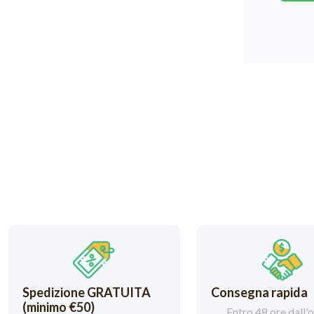
Spedizione GRATUITA
Consegna rapida
(minimo €50)
Entro 48 ore dall'