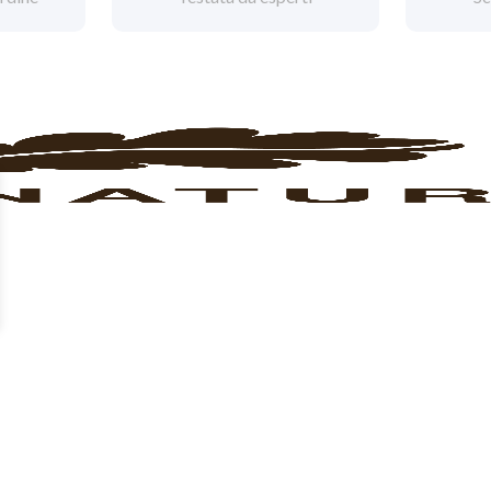
3383330146
Lun/Sab 09/19:30