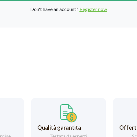
Don't have an account?
Register now
Qualità garantita
Offerte
ordine
Testata da esperti
Sc