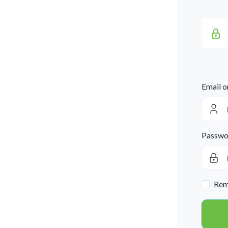
Email o
Passwo
Rem