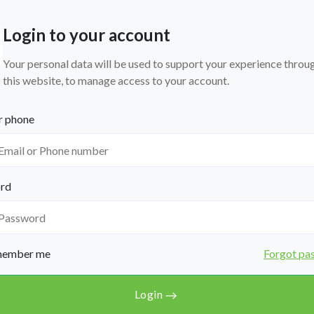
Login to your account
Your personal data will be used to support your experience throu
this website, to manage access to your account.
r phone
rd
ember me
Forgot pa
Login