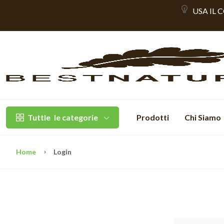
USA IL 
Tuttle
le categorie
Prodotti
Chi Siamo
Home
Login