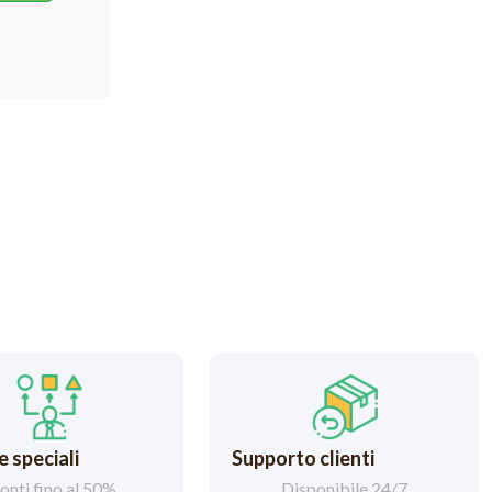
 speciali
Supporto clienti
onti fino al 50%
Disponibile 24/7