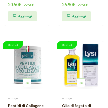
Glucosamine.com
20.50€
26.90€
22.90€
29.90€
Aggiungi
Aggiungi
BEST25
BEST25
Antiage
Antiage
Peptidi di Collagene
Olio di fegato di