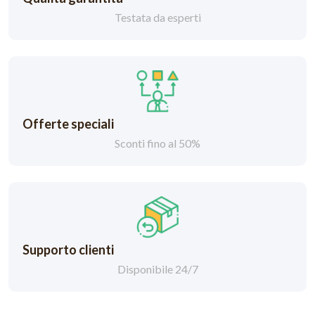
Testata da esperti
Offerte speciali
Sconti fino al 50%
Supporto clienti
Disponibile 24/7