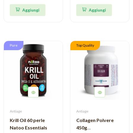
Aggiungi
Aggiungi
Pure
Top Quality
Antiage
Antiage
Krill Oil 60 perle
Collagen Polvere
Natoo Essentials
450g