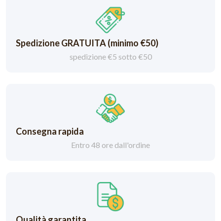
Spedizione GRATUITA (minimo €50)
spedizione €5 sotto €50
Consegna rapida
Entro 48 ore dall'ordine
Qualità garantita