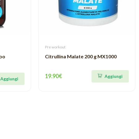
Pre workout
too
Citrullina Malate 200 g MX1000
19.90€
Aggiungi
Aggiungi