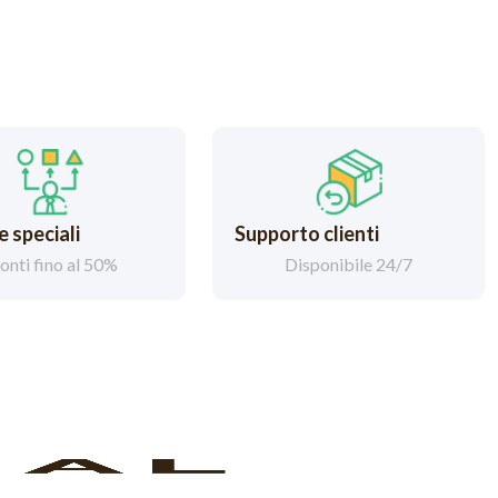
 speciali
Supporto clienti
onti fino al 50%
Disponibile 24/7