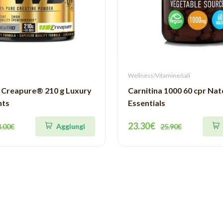
Wellness/Vitamine/sali
Creapure® 210 g Luxury
Carnitina 1000 60 cpr Na
nts
Essentials
23.30€
Aggiungi
8.00€
25.90€