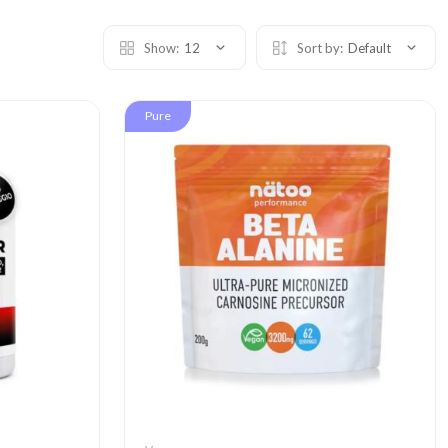
Show:
12
Sort by:
Default
Pure