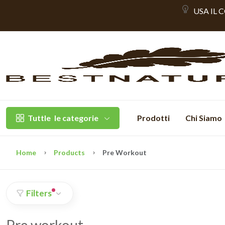
USA IL 
Tuttle
le categorie
Prodotti
Chi Siamo
Home
Products
Pre Workout
Filters