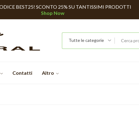
CODICE BEST25! SCONTO 25% SU TANTISSIMI PRODOTTI
Shop Now
Tutte le categorie
Contatti
Altro