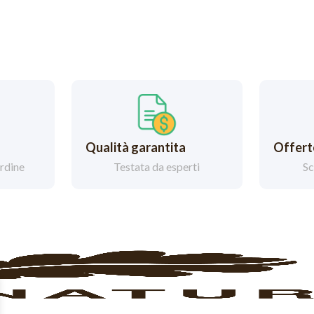
Qualità garantita
Offerte
ordine
Testata da esperti
Sc