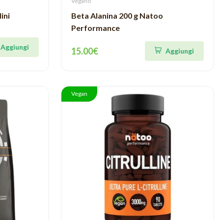
Vegano
ini
Beta Alanina 200 g Natoo
Performance
Aggiungi
15.00€
Aggiungi
Vegan