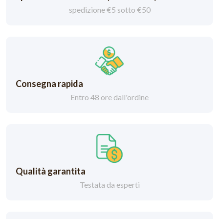
spedizione €5 sotto €50
Consegna rapida
Entro 48 ore dall'ordine
Qualità garantita
Testata da esperti