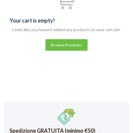
Your cart is empty!
Looks like you haven't added any products to your cart yet.
Browse Products
Spedizione GRATUITA (minimo €50)