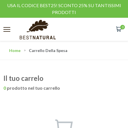
USA IL CODICE BEST25! SCONTO 25% SU TANTISSIMI
PRODOTTI
0
Home
Carrello Della Spesa
Il tuo carrelo
0
prodotto nel tuo carrello