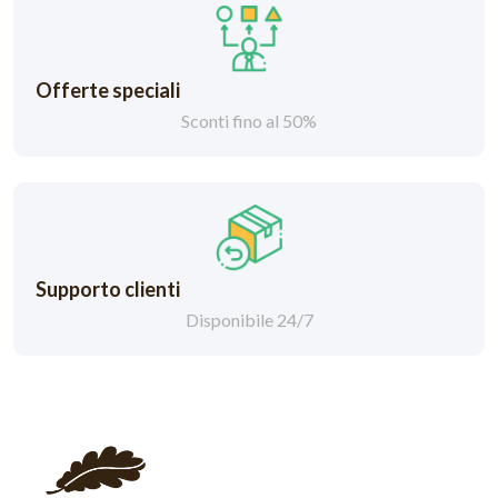
Offerte speciali
Sconti fino al 50%
Supporto clienti
Disponibile 24/7