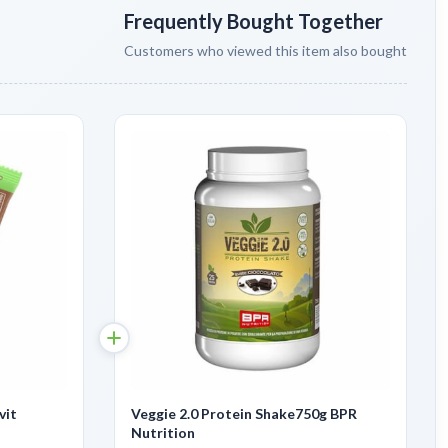
Frequently Bought Together
Customers who viewed this item also bought
vit
Veggie 2.0 Protein Shake750g BPR
Nutrition