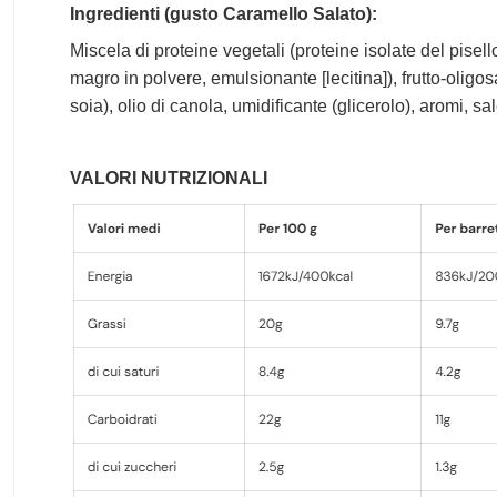
Ingredienti (gusto Caramello Salato):
Miscela di proteine vegetali (proteine isolate del pisell
magro in polvere, emulsionante [lecitina]), frutto-oligos
soia), olio di canola, umidificante (glicerolo), aromi, sa
VALORI NUTRIZIONALI