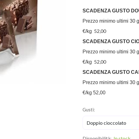
SCADENZA GUSTO DOU
Prezzo minimo ultimi 30 
52,00
€/kg
SCADENZA GUSTO CIO
Prezzo minimo ultimi 30 
52,00
€/kg
SCADENZA GUSTO CAR
Prezzo minimo ultimi 30 g
€/kg 52,00
Gusti:
Disponibilità:
In stock