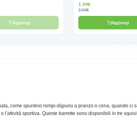
1.99€
2.50€
Aggiungi
Aggiungi
ata, come spuntino rompi-digiuno a pranzo o cena, quando ci si 
l'attività sportiva. Queste barrette sono disponibili in tre squisi