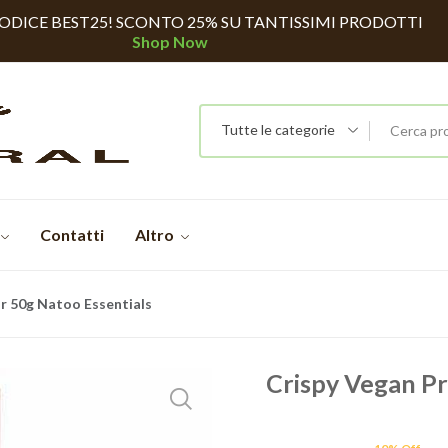
CODICE BEST25! SCONTO 25% SU TANTISSIMI PRODOTTI
Shop Now
Tutte le categorie
Contatti
Altro
r 50g Natoo Essentials
Crispy Vegan Pr