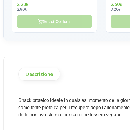
2.20€
2.60€
2.80€
3.20€
Select Options
Descrizione
Snack proteico ideale in qualsiasi momento della giorn
come fonte proteica per il recupero dopo l'allenamento o 
detto non avreste mai pensato che fossero vegane.