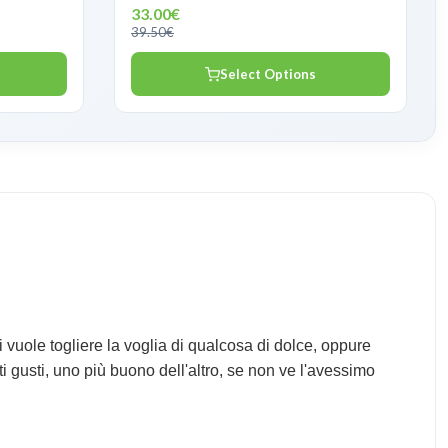
33.00€
39.50€
Select Options
vuole togliere la voglia di qualcosa di dolce, oppure
ti gusti, uno più buono dell'altro, se non ve l'avessimo