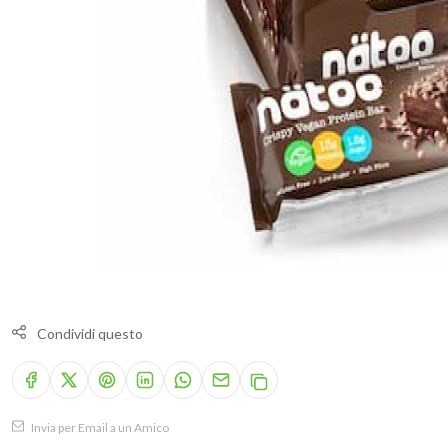
Condividi questo
Invia per Email a un Amico