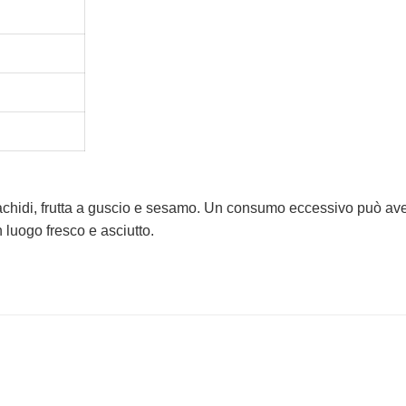
achidi, frutta a guscio e sesamo. Un consumo eccessivo può avere
 luogo fresco e asciutto.