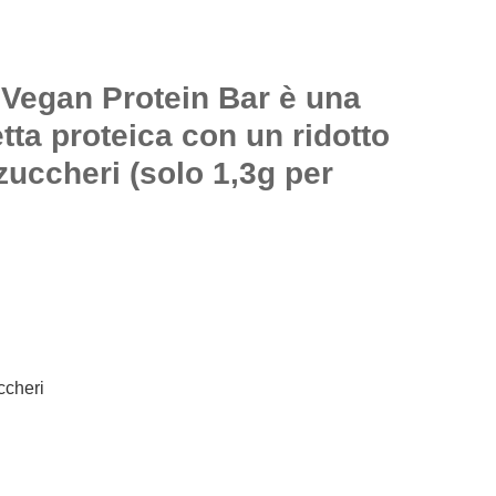
 Vegan Protein Bar è una
etta proteica con un ridotto
zuccheri (solo 1,3g per
ccheri