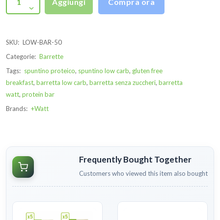
Aggiungi
Compra ora
SKU:
LOW-BAR-50
Categorie:
Barrette
Tags:
spuntino proteico
,
spuntino low carb
,
gluten free
breakfast
,
barretta low carb
,
barretta senza zuccheri
,
barretta
watt
,
protein bar
Brands:
+Watt
Frequently Bought Together
Customers who viewed this item also bought