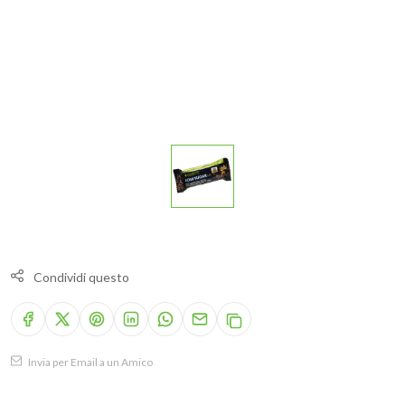
Condividi questo
Invia per Email a un Amico