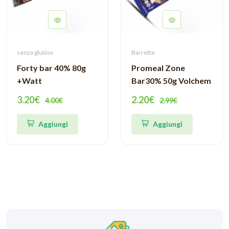
senza glutine
Barrette
Forty bar 40% 80g
Promeal Zone
+Watt
Bar30% 50g Volchem
3.20€
2.20€
4.00€
2.99€
Aggiungi
Aggiungi