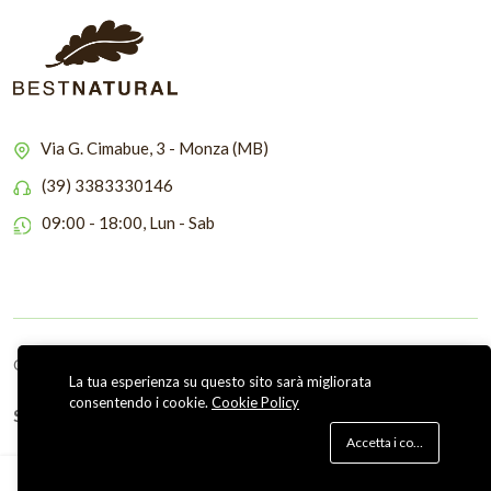
Via G. Cimabue, 3 - Monza (MB)
(39) 3383330146
09:00 - 18:00, Lun - Sab
Copyright © 2026 Bestnatural
La tua esperienza su questo sito sarà migliorata
consentendo i cookie.
Cookie Policy
Seguici su
Accetta i cookie
0