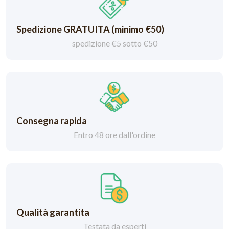
Spedizione GRATUITA (minimo €50)
spedizione €5 sotto €50
Consegna rapida
Entro 48 ore dall'ordine
Qualità garantita
Testata da esperti