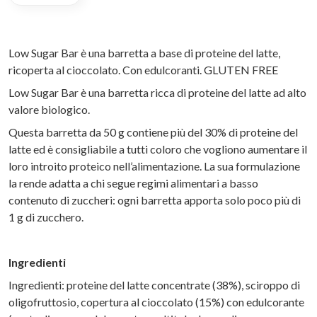
Low Sugar Bar è una barretta a base di proteine del latte,
ricoperta al cioccolato. Con edulcoranti. GLUTEN FREE
Low Sugar Bar è una barretta ricca di proteine del latte ad alto
valore biologico.
Questa barretta da 50 g contiene più del 30% di proteine del
latte ed è consigliabile a tutti coloro che vogliono aumentare il
loro introito proteico nell’alimentazione. La sua formulazione
la rende adatta a chi segue regimi alimentari a basso
contenuto di zuccheri: ogni barretta apporta solo poco più di
1 g di zucchero.
Ingredienti
Ingredienti: proteine del latte concentrate (38%), sciroppo di
oligofruttosio, copertura al cioccolato (15%) con edulcorante