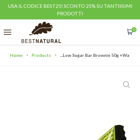
USA IL CODICE BEST25! SCONTO 25% SU TANTISSIMI
PRODOTTI
0
Home
Products
...
Low Sugar Bar Brownie 50g +Watt