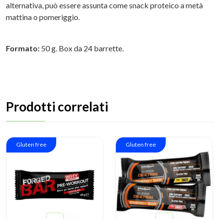
alternativa, può essere assunta come snack proteico a metà
mattina o pomeriggio.
Formato:
50 g. Box da 24 barrette.
Prodotti correlati
Gluten free
Gluten free