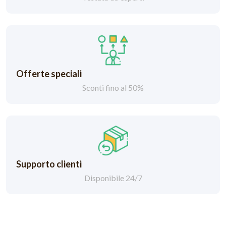
Offerte speciali
Sconti fino al 50%
Supporto clienti
Disponibile 24/7