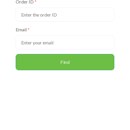
Order ID
Email
Find