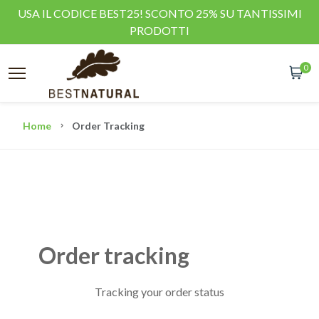
USA IL CODICE BEST25! SCONTO 25% SU TANTISSIMI
PRODOTTI
0
Home
Order Tracking
Order tracking
Tracking your order status