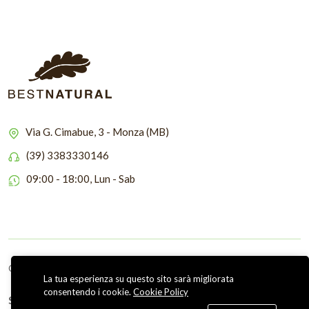
Via G. Cimabue, 3 - Monza (MB)
(39) 3383330146
09:00 - 18:00, Lun - Sab
Copyright © 2026 Bestnatural
La tua esperienza su questo sito sarà migliorata
consentendo i cookie.
Cookie Policy
Seguici su