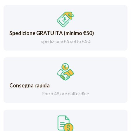
Spedizione GRATUITA (minimo €50)
spedizione €5 sotto €50
Consegna rapida
Entro 48 ore dall'ordine