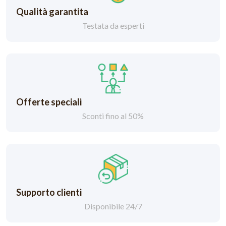
Qualità garantita
Testata da esperti
Offerte speciali
Sconti fino al 50%
Supporto clienti
Disponibile 24/7