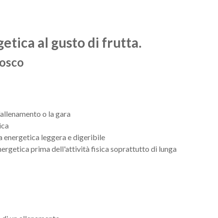
tica al gusto di frutta.
bosco
'allenamento o la gara
ica
a energetica leggera e digeribile
ergetica prima dell'attività fisica soprattutto di lunga