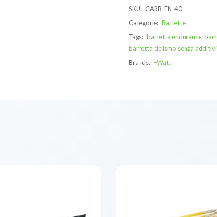
SKU:
CARB-EN-40
Categorie:
Barrette
Tags:
barretta endurance
,
barr
barretta ciclismo senza additivi
Brands:
+Watt