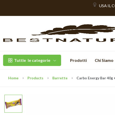
USA IL 
Tuttle
le categorie
Prodotti
Chi Siamo
Home
Products
Barrette
Carbo Energy Bar 40g