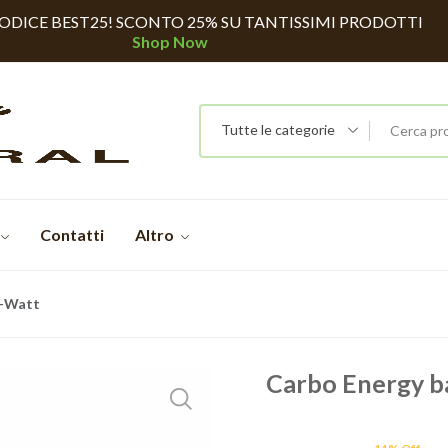
CODICE BEST25! SCONTO 25% SU TANTISSIMI PRODOTTI
Shop Now
Tutte le categorie
Contatti
Altro
 +Watt
Carbo Energy b