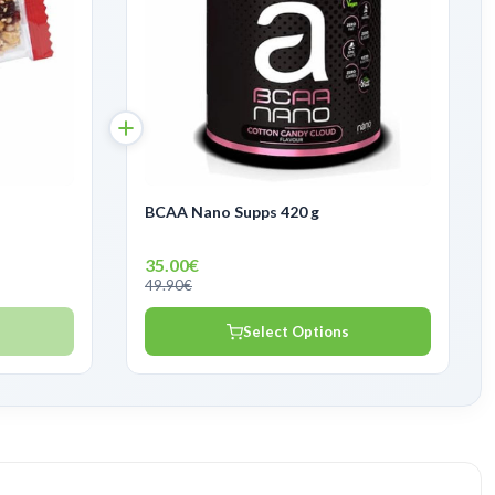
BCAA Nano Supps 420 g
35.00€
49.90€
Select Options