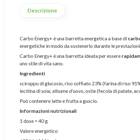
Descrizione
Carbo Energy+ è una barretta energetica a base di
carbo
energetiche in modo da sostenerlo durante le prestazioni
Carbo Energy+ è una barretta ideata per essere
rapidam
uno stile di vita sano.
Ingredienti
sciroppo di glucosio, riso soffiato 23% (farina di riso 91
lecitina di soia; albume d’uovo, ostie (fecola di patate, ac
Può contenere latte e frutta a guscio.
Informazioni nutrizionali
1 dose = 40 g
Valore energetico