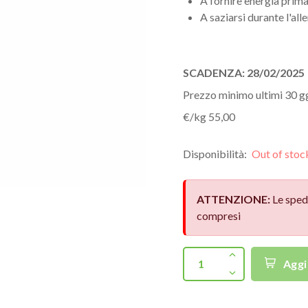
A fornire energia prim
A saziarsi durante l'al
SCADENZA: 28/02/2025
Prezzo minimo ultimi 30 gg
€/kg 55,00
Disponibilità:
Out of stoc
ATTENZIONE:
Le sped
compresi
Aggi