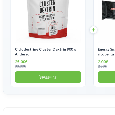
Ciclodestrine Cluster Dextrin 900 g
Energy Sn
Anderson
ricoperta 
25.00€
2.00€
33.00€
2.50€
Aggiungi