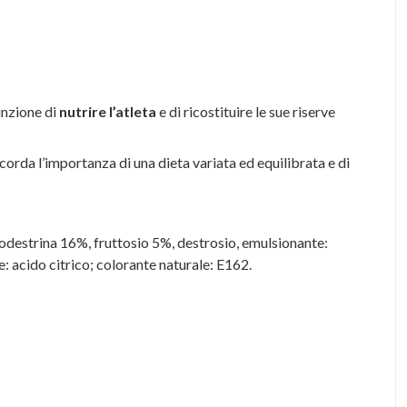
funzione di
nutrire l’atleta
e di ricostituire le sue riserve
orda l’importanza di una dieta variata ed equilibrata e di
altodestrina 16%, fruttosio 5%, destrosio, emulsionante:
te: acido citrico; colorante naturale: E162.