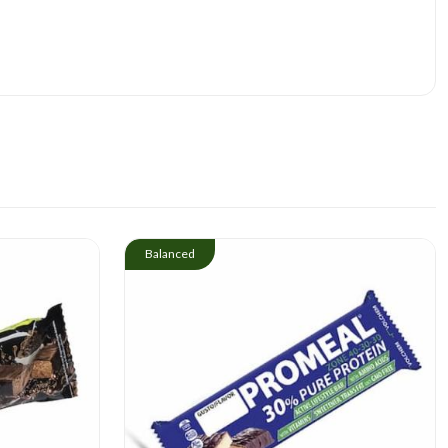
Balanced