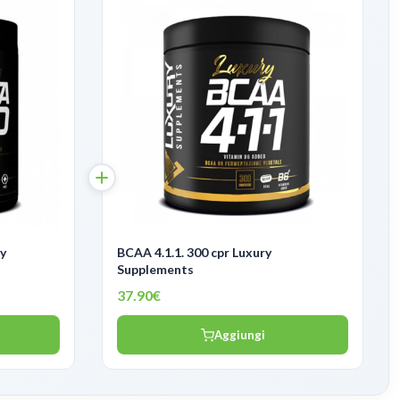
BCAA 4.1.1. 300 cpr Luxury
Supplements
37.90€
Aggiungi