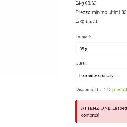
€/kg 63,63
Prezzo minimo ultimi 30 
€/kg 65,71
Formati:
Gusti:
Disponibilità:
110 prodotti
ATTENZIONE:
Le sped
compresi