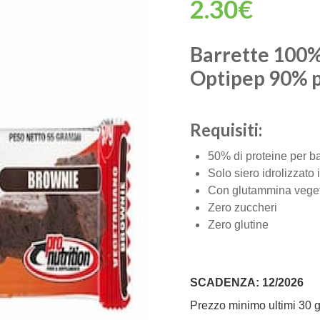
2.30€
Barrette 100% 
Optipep 90% p
Requisiti:
50% di proteine per ba
Solo siero idrolizzato
Con glutammina vege
Zero zuccheri
Zero glutine
SCADENZA: 12/2026
Prezzo minimo ultimi 30 g