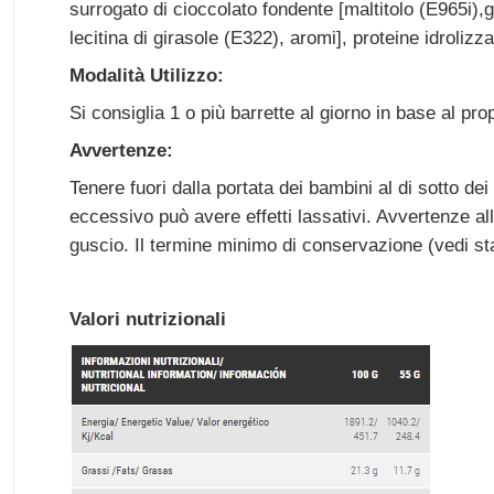
surrogato di cioccolato fondente [maltitolo (E965i
lecitina di girasole (E322), aromi], proteine idroliz
Modalità Utilizzo:
Si consiglia 1 o più barrette al giorno in base al pr
Avvertenze:
Tenere fuori dalla portata dei bambini al di sotto de
eccessivo può avere effetti lassativi. Avvertenze al
guscio. Il termine minimo di conservazione (vedi sta
Valori nutrizionali