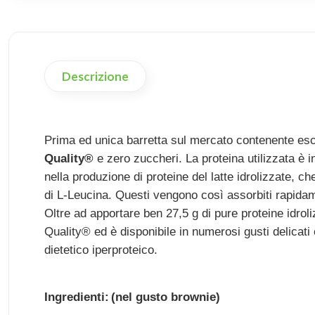
Descrizione
Prima ed unica barretta sul mercato contenente es
Quality®
e zero zuccheri. La proteina utilizzata è in
nella produzione di proteine del latte idrolizzate, c
di L-Leucina. Questi vengono così assorbiti rapida
Oltre ad apportare ben 27,5 g di pure proteine idro
Quality® ed è disponibile in numerosi gusti delicat
dietetico iperproteico.
Ingredienti:
(nel gusto brownie)