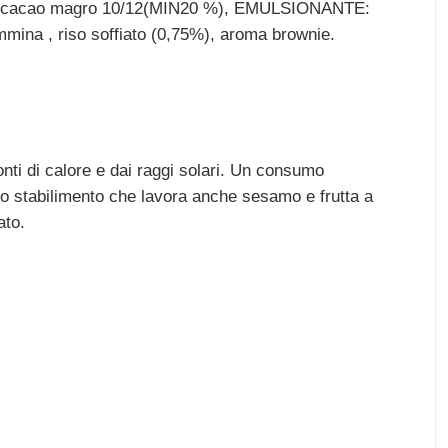
cacao), cacao magro 10/12(MIN20 %), EMULSIONANTE:
tammina , riso soffiato (0,75%), aroma brownie.
fonti di calore e dai raggi solari. Un consumo
 uno stabilimento che lavora anche sesamo e frutta a
ato.