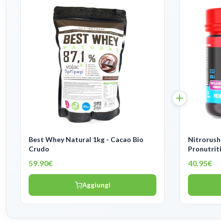
Best Whey Natural 1kg - Cacao Bio
Nitrorush
Crudo
Pronutrit
59.90€
40.95€
Aggiungi