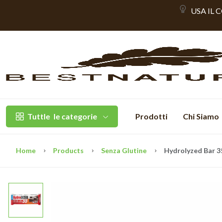
USA IL 
Tuttle
le categorie
Prodotti
Chi Siamo
Home
Products
Senza Glutine
Hydrolyzed Bar 3