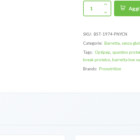
Aggi
SKU:
BST-1974-PNYCN
Categorie:
Barrette
,
senza glut
Tags:
Optipep
,
spuntino prote
break proteico
,
barretta low s
Brands:
Pronutrition