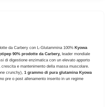
otte da Carbery con L-Glutammina 100%
Kyowa
Optipep 90% prodotte da Carbery,
leader mondiale
essi di digestione enzimatica con un elevato apporto
la crescita e mantenimento della massa muscolare.
ione crunchy),
1 grammo di pura glutamina Kyowa
no pre o post allenamento inserito in un regime