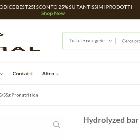
CODICE BEST25! SCONTO 25% SU TANTISSIMI PRODOTTI
Shop Now
Tutte le categorie
Contatti
Altro
5/55g Pronutrition
Hydrolyzed bar