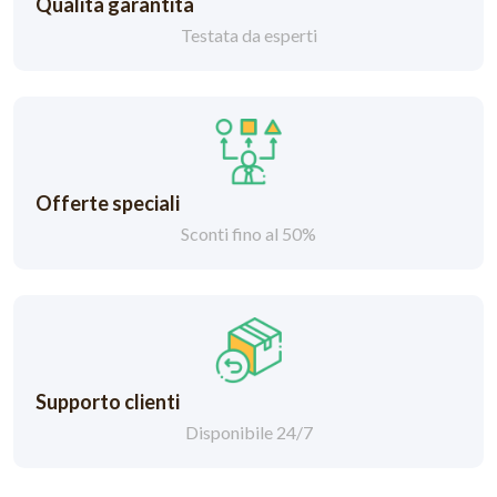
Qualità garantita
Testata da esperti
Offerte speciali
Sconti fino al 50%
Supporto clienti
Disponibile 24/7