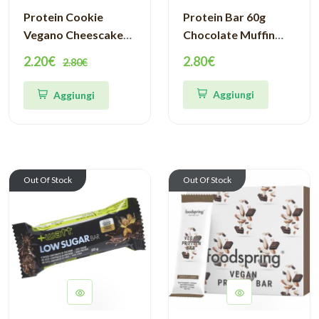
Protein Cookie
Protein Bar 60g
Vegano Cheescake
Chocolate Muffin
Mirtillo Foodspring
Foodspring
2.20€
2.80€
2.80€
Aggiungi
Aggiungi
Out Of Stock
Out Of Stock