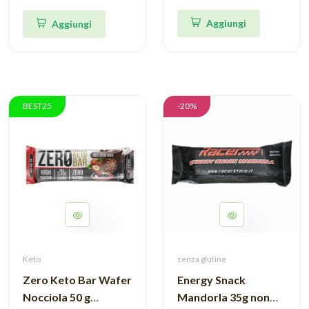
Aggiungi
Aggiungi
BEST25
-20%
Keto
senza glutine
Zero Keto Bar Wafer
Energy Snack
Nocciola 50 g
Mandorla 35g non