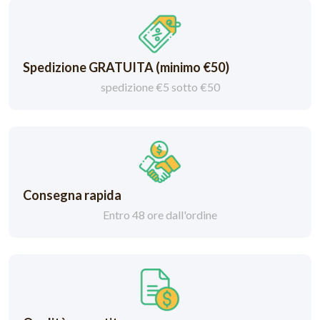
Spedizione GRATUITA (minimo €50)
spedizione €5 sotto €50
Consegna rapida
Entro 48 ore dall'ordine