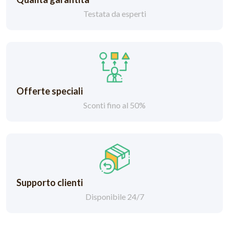
Testata da esperti
Offerte speciali
Sconti fino al 50%
Supporto clienti
Disponibile 24/7