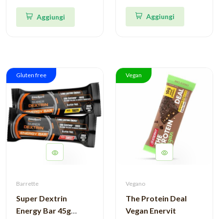
Aggiungi
Aggiungi
Gluten free
Vegan
Barrette
Vegano
Super Dextrin
The Protein Deal
Energy Bar 45g
Vegan Enervit