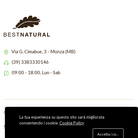
Via G. Cimabue, 3 - Monza (MB)
(39) 3383330146
09:00 - 18:00, Lun - Sab
Copyright © 2026 Bestnatural
La tua esperienza su questo sito sarà migliorata
consentendo i cookie.
Cookie Policy
Seguici su
Accetta i cookie