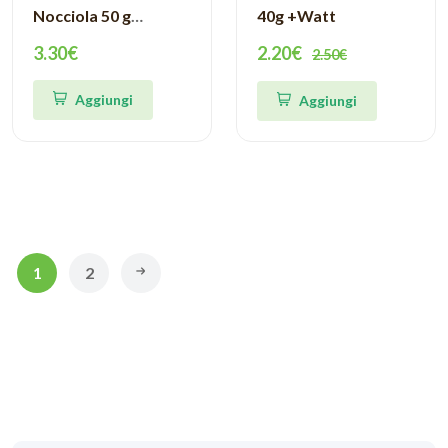
Nocciola 50 g
40g +Watt
Pronutrition
3.30€
2.20€
2.50€
Aggiungi
Aggiungi
1
2