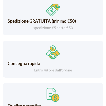
Spedizione GRATUITA (minimo €50)
spedizione €5 sotto €50
Consegna rapida
Entro 48 ore dall'ordine
Qualità garantita