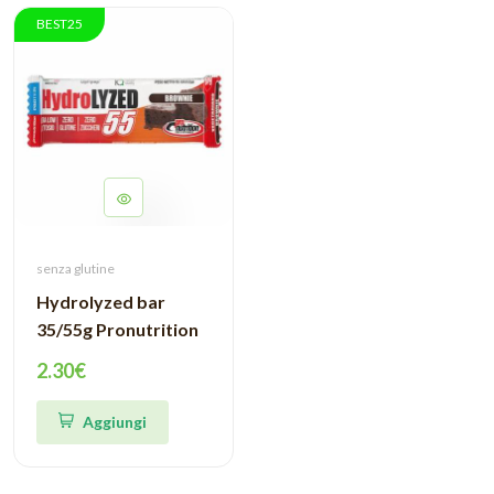
BEST25
senza glutine
Hydrolyzed bar
35/55g Pronutrition
2.30€
Aggiungi