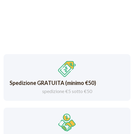
Spedizione GRATUITA (minimo €50)
spedizione €5 sotto €50