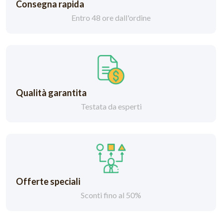
Consegna rapida
Entro 48 ore dall'ordine
Qualità garantita
Testata da esperti
Offerte speciali
Sconti fino al 50%