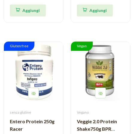
Aggiungi
Aggiungi
Gluten free
Vegan
senza glutine
Vegano
Entero Protein 250g
Veggie 2.0 Protein
Racer
Shake750g BPR