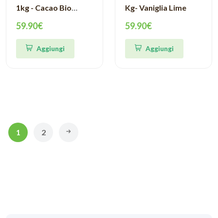
1kg - Cacao Bio
Kg- Vaniglia Lime
Crudo
59.90€
59.90€
Aggiungi
Aggiungi
1
2