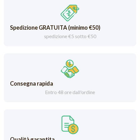
Spedizione GRATUITA (minimo €50)
spedizione €5 sotto €50
Consegna rapida
Entro 48 ore dall'ordine
Qualità garantita