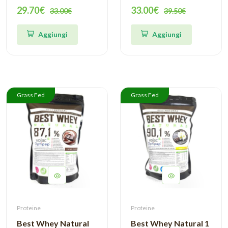
Nutrition
29.70€
33.00€
33.00€
39.50€
Aggiungi
Aggiungi
Grass Fed
Grass Fed
Proteine
Proteine
Best Whey Natural
Best Whey Natural 1