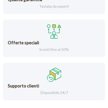
Testata da esperti
Offerte speciali
Sconti fino al 50%
Supporto clienti
Disponibile 24/7