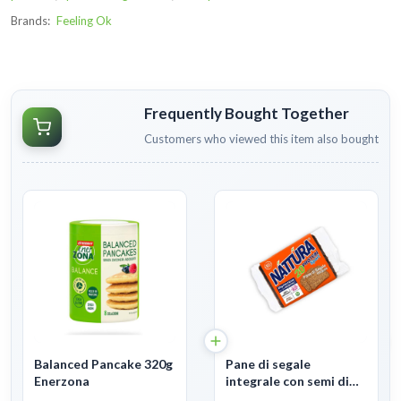
Brands:
Feeling Ok
Frequently Bought Together
Customers who viewed this item also bought
Balanced Pancake 320g
Pane di segale
Enerzona
integrale con semi di
lino 250g Nattura