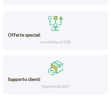
Offerte speciali
Sconti fino al 50%
Supporto clienti
Disponibile 24/7