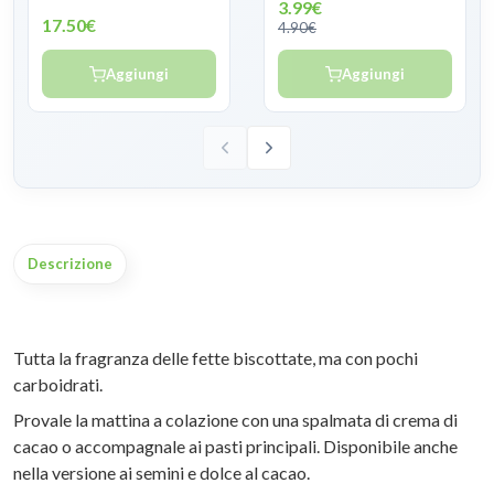
3.99€
17.50€
4.90€
Aggiungi
Aggiungi
Descrizione
Tutta la fragranza delle fette biscottate, ma con pochi
carboidrati.
Provale la mattina a colazione con una spalmata di crema di
cacao o accompagnale ai pasti principali. Disponibile anche
nella versione ai semini e dolce al cacao.