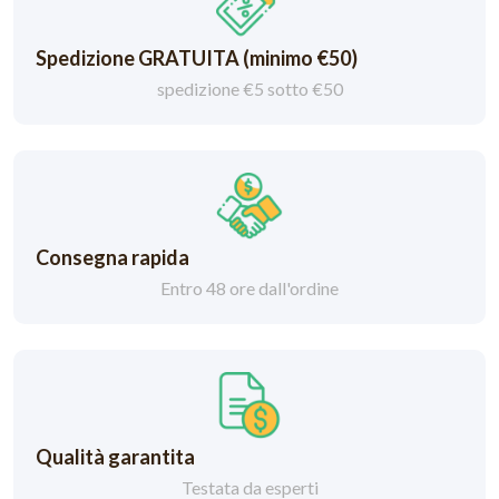
Spedizione GRATUITA (minimo €50)
spedizione €5 sotto €50
Consegna rapida
Entro 48 ore dall'ordine
Qualità garantita
Testata da esperti