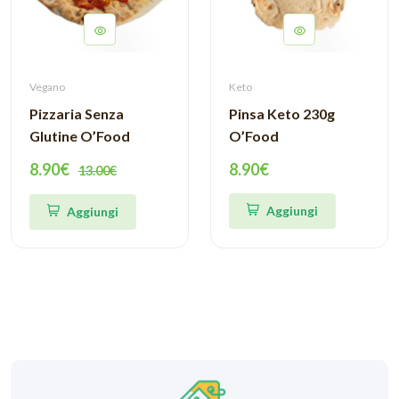
Vegano
Keto
Pizzaria Senza
Pinsa Keto 230g
Glutine O’Food
O’Food
8.90€
8.90€
13.00€
Aggiungi
Aggiungi