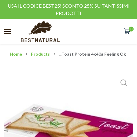
USA IL CODICE BEST25! SCONTO 25% SU TANTISSIMI
PRODOTTI
0
Home
Products
...
Toast Protein 4x40g Feeling Ok