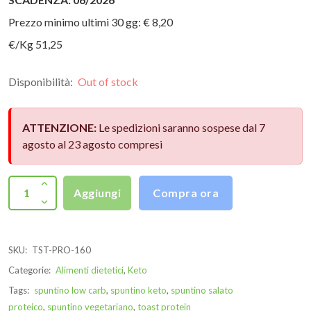
Prezzo minimo ultimi 30 gg: € 8,20
€/Kg 51,25
Disponibilità:
Out of stock
ATTENZIONE:
Le spedizioni saranno sospese dal 7
agosto al 23 agosto compresi
Aggiungi
Compra ora
SKU:
TST-PRO-160
Categorie:
Alimenti dietetici
,
Keto
Tags:
spuntino low carb
,
spuntino keto
,
spuntino salato
proteico
,
spuntino vegetariano
,
toast protein