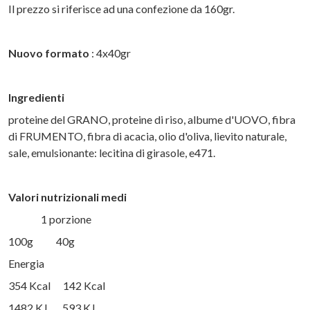
Il prezzo si riferisce ad una confezione da 160gr.
Nuovo formato
: 4x40gr
Ingredienti
proteine del GRANO, proteine di riso, albume d'UOVO, fibra
di FRUMENTO, fibra di acacia, olio d'oliva, lievito naturale,
sale, emulsionante: lecitina di girasole, e471.
Valori nutrizionali medi
1 porzione
100g 40g
Energia
354 Kcal 142 Kcal
1482 KJ 593 KJ