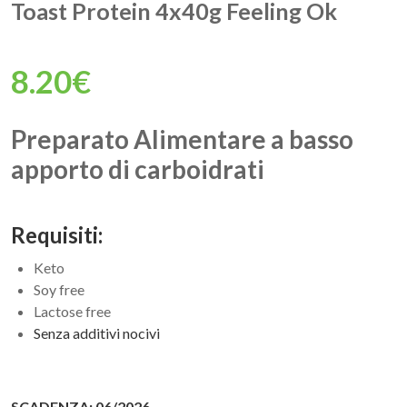
Toast Protein 4x40g Feeling Ok
8.20€
Preparato Alimentare a basso
apporto di carboidrati
Requisiti:
Keto
Soy free
Lactose free
Senza additivi nocivi
SCADENZA: 06/2026