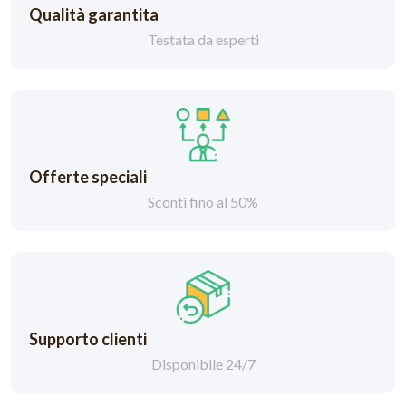
Qualità garantita
Testata da esperti
Offerte speciali
Sconti fino al 50%
Supporto clienti
Disponibile 24/7