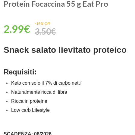
Protein Focaccina 55 g Eat Pro
-14% Off
2.99€
3.50€
Snack salato lievitato proteico
Requisiti:
Keto con solo il 7% di carbo netti
Naturalmente ricca di fibra
Ricca in proteine
Low carb Lifestyle
SCADENZA: 08/2026