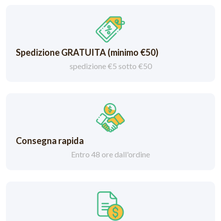
Spedizione GRATUITA (minimo €50)
spedizione €5 sotto €50
Consegna rapida
Entro 48 ore dall'ordine