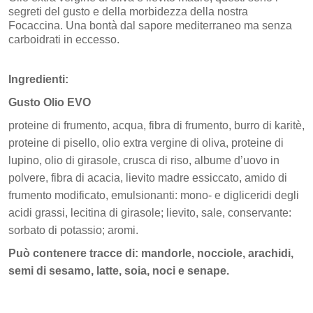
segreti del gusto e della morbidezza della nostra
Focaccina. Una bontà dal sapore mediterraneo ma senza
carboidrati in eccesso.
Ingredienti:
Gusto Olio EVO
proteine di frumento, acqua, fibra di frumento, burro di karitè,
proteine di pisello, olio extra vergine di oliva, proteine di
lupino, olio di girasole, crusca di riso, albume d’uovo in
polvere, fibra di acacia, lievito madre essiccato, amido di
frumento modificato, emulsionanti: mono- e digliceridi degli
acidi grassi, lecitina di girasole; lievito, sale, conservante:
sorbato di potassio; aromi.
Può contenere tracce di: mandorle, nocciole, arachidi,
semi di sesamo, latte, soia, noci e senape.