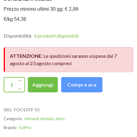
Prezzo minimo ultimi 30 gg: € 2,99
€/kg 54,36
Disponibilità:
6 prodotti disponibili
ATTENZIONE:
Le spedizioni saranno sospese dal 7
agosto al 23 agosto compresi
Aggiungi
Compra ora
SKU:
FOC-EATP-55
Categorie:
Alimenti dietetici
,
Keto
Brands:
EatPro