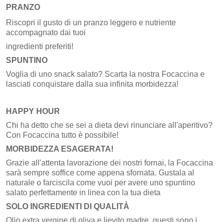
PRANZO
Riscopri il gusto di un pranzo leggero e nutriente
accompagnato dai tuoi
ingredienti preferiti!
SPUNTINO
Voglia di uno snack salato? Scarta la nostra Focaccina e
lasciati conquistare dalla sua infinita morbidezza!
HAPPY HOUR
Chi ha detto che se sei a dieta devi rinunciare all'aperitivo?
Con Focaccina tutto è possibile!
MORBIDEZZA ESAGERATA!
Grazie all'attenta lavorazione dei nostri fornai, la Focaccina
sarà sempre soffice come appena sfornata. Gustala al
naturale o farciscila come vuoi per avere uno spuntino
salato perfettamente in linea con la tua dieta
SOLO INGREDIENTI DI QUALITÀ
Olio extra vergine di oliva e lievito madre, questi sono i