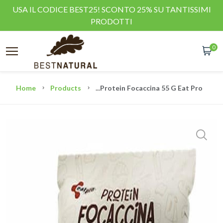
USA IL CODICE BEST25! SCONTO 25% SU TANTISSIMI
PRODOTTI
0
Home
Products
...
Protein Focaccina 55 G Eat Pro