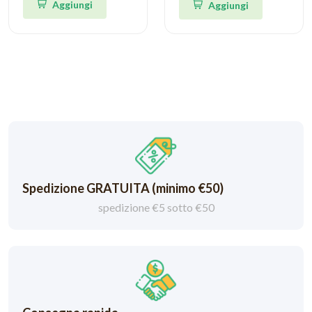
Aggiungi
Aggiungi
Spedizione GRATUITA (minimo €50)
spedizione €5 sotto €50