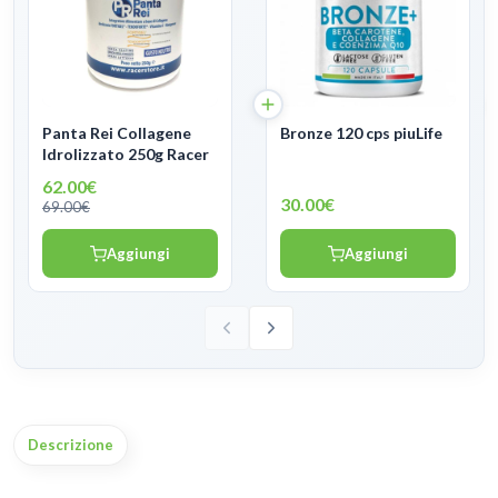
Panta Rei Collagene
Bronze 120 cps piuLife
Idrolizzato 250g Racer
62.00€
30.00€
69.00€
Aggiungi
Aggiungi
Descrizione