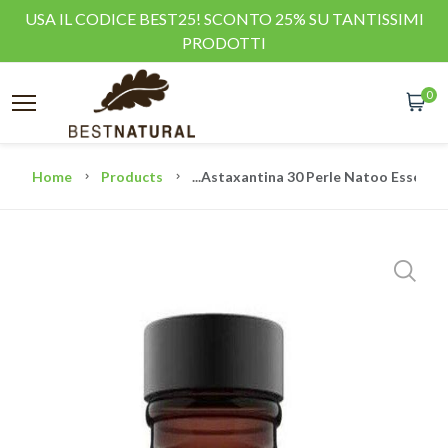
USA IL CODICE BEST25! SCONTO 25% SU TANTISSIMI
PRODOTTI
0
Home
Products
...
Astaxantina 30 Perle Natoo Essentia