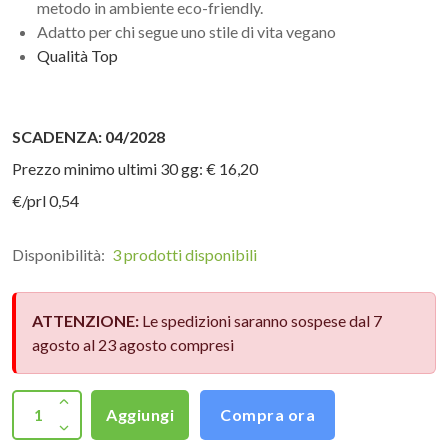
metodo in ambiente eco-friendly.
Adatto per chi segue uno stile di vita vegano
Qualità Top
SCADENZA: 04/2028
Prezzo minimo ultimi 30 gg: € 16,20
€/prl 0,54
Disponibilità:
3 prodotti disponibili
ATTENZIONE:
Le spedizioni saranno sospese dal 7
agosto al 23 agosto compresi
Aggiungi
Compra ora