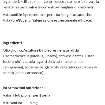
a gamberi, krill e salmoni, contribuisce a dar loro la forza e la
resistenza per risalire le correnti per migliaia di chilometri.
Astaxanthin è presentato in perle da 4 mg di astaxantina
AstaPure®, per un'integrazione estremamente efficace.
Ingredienti
Olio di oliva, AstaPure® [Oleoresine naturali da
Haematococcus pluvialis, Flotow), anti-ossidante (D-Alfa-
tocoferolo), capsula [agenti di rivestimento (amido,
carragenina), addensante (glicerolo vegetale), regolatore di
acidità (sodio carbonato)].
Informazioni nutrizionali
Valori Nutrizionali per 1 perla
Astaxantina 4 mg