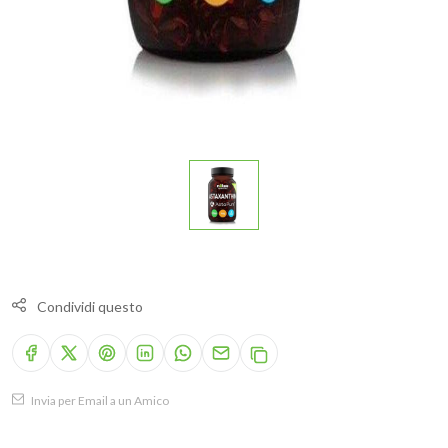
Condividi questo
Invia per Email a un Amico