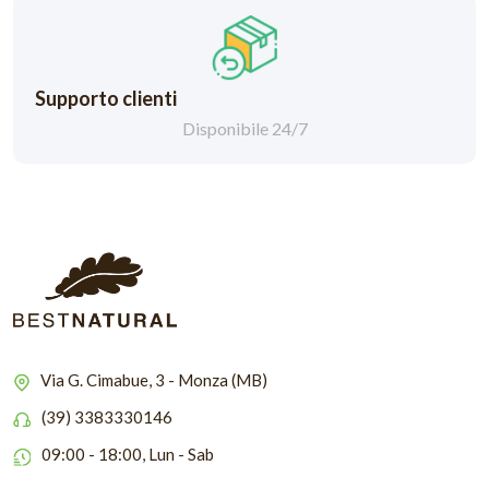
Supporto clienti
Disponibile 24/7
Via G. Cimabue, 3 - Monza (MB)
(39) 3383330146
09:00 - 18:00, Lun - Sab