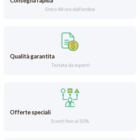
Consegna rapida
Entro 48 ore dall'ordine
Qualità garantita
Testata da esperti
Offerte speciali
Sconti fino al 50%