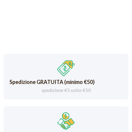
Spedizione GRATUITA (minimo €50)
spedizione €5 sotto €50