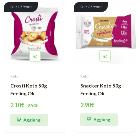
Out Of Stock
Out Of Stock
Keto
Keto
Crostì Keto 50g
Snacker Keto 50g
Feeling Ok
Feeling Ok
2.10€
2.90€
2.90€
Aggiungi
Aggiungi