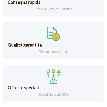
Consegna rapida
Entro 48 ore dall'ordine
Qualità garantita
Testata da esperti
Offerte speciali
Sconti fino al 50%