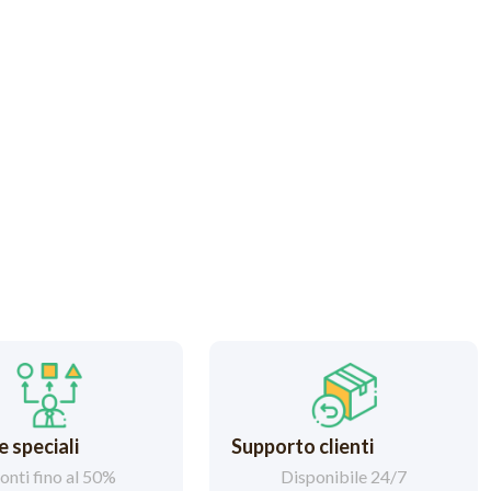
 speciali
Supporto clienti
onti fino al 50%
Disponibile 24/7