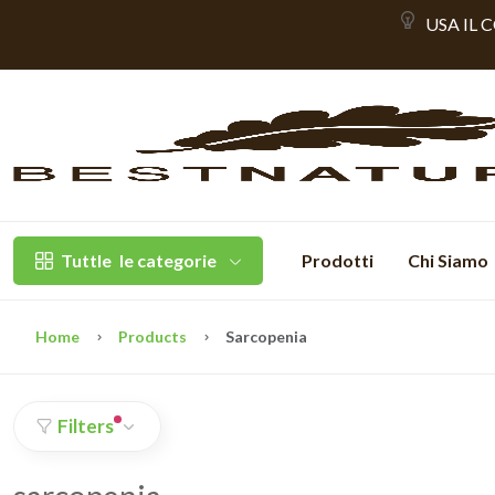
USA IL 
Tuttle
le categorie
Prodotti
Chi Siamo
Home
Products
Sarcopenia
Filters