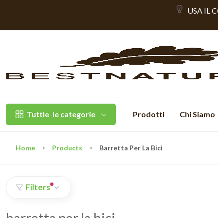
USA IL 
Tuttle
le categorie
Prodotti
Chi Siamo
Home
Products
Barretta Per La Bici
Filters