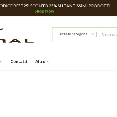
CODICE BEST25! SCONTO 25% SU TANTISSIMI PRODOTTI
Shop Now
Tutte le categorie
Contatti
Altro