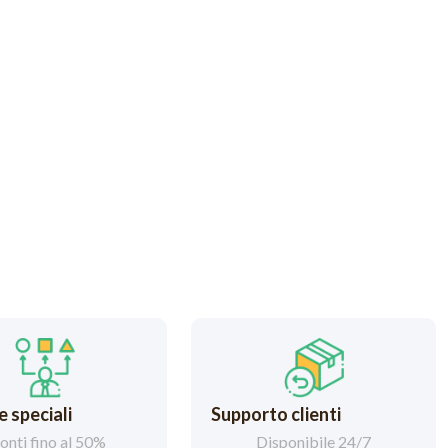
 speciali
Supporto clienti
onti fino al 50%
Disponibile 24/7