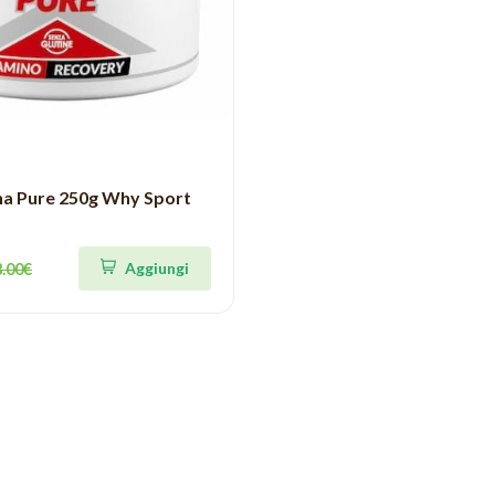
a Pure 250g Why Sport
Aggiungi
8.00€