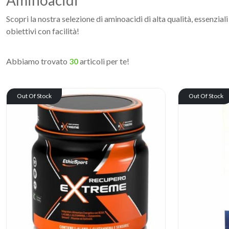
Aminoacidi
Scopri la nostra selezione di aminoacidi di alta qualità, essenziali
obiettivi con facilità!
Abbiamo trovato
30
articoli per te!
Out Of Stock
Out Of Stock