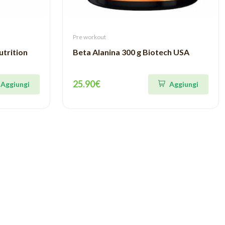
Pre workout
utrition
Beta Alanina 300 g Biotech USA
25.90€
Aggiungi
Aggiungi