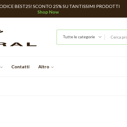
CODICE BEST25! SCONTO 25% SU TANTISSIMI PRODOTTI
Shop Now
Tutte le categorie
Contatti
Altro