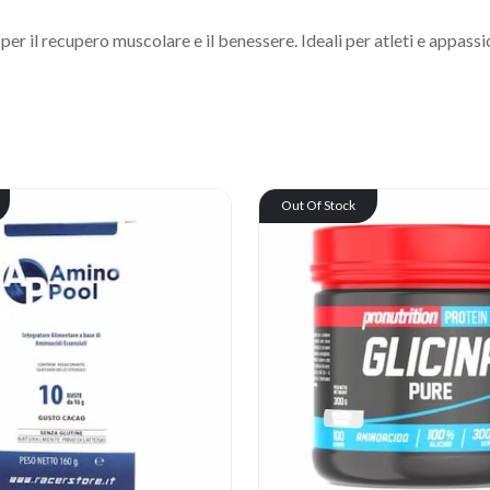
 per il recupero muscolare e il benessere. Ideali per atleti e appass
Out Of Stock