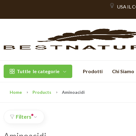
USA IL 
Tuttle
le categorie
Prodotti
Chi Siamo
Home
Products
Aminoacidi
Filters