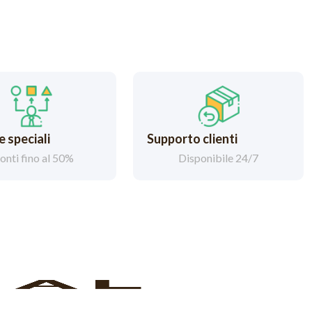
 speciali
Supporto clienti
onti fino al 50%
Disponibile 24/7