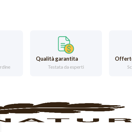
Qualità garantita
Offerte
ordine
Testata da esperti
Sc