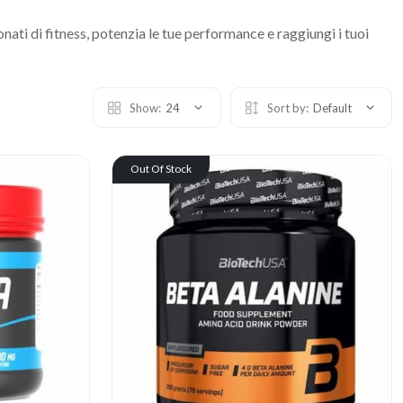
ionati di fitness, potenzia le tue performance e raggiungi i tuoi
Show:
24
Sort by:
Default
Out Of Stock