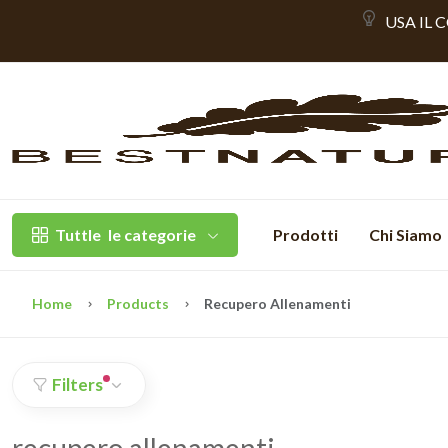
USA IL 
Tuttle
le categorie
Prodotti
Chi Siamo
Home
Products
Recupero Allenamenti
Filters