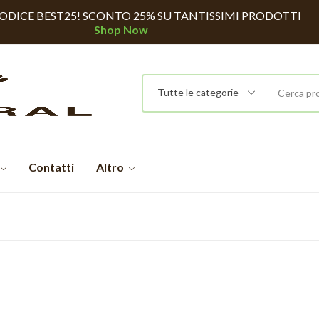
CODICE BEST25! SCONTO 25% SU TANTISSIMI PRODOTTI
Shop Now
Tutte le categorie
Contatti
Altro