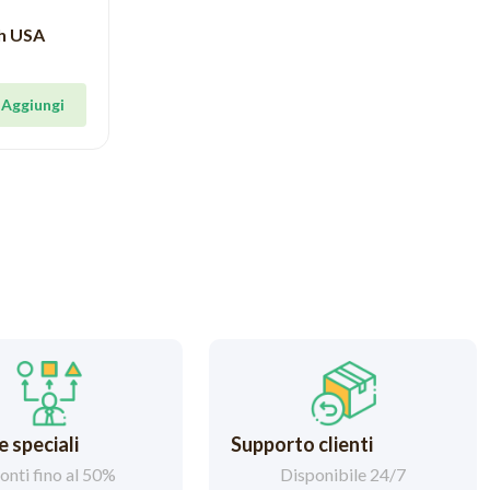
ch USA
Aggiungi
 speciali
Supporto clienti
onti fino al 50%
Disponibile 24/7