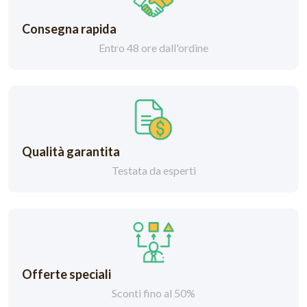
Consegna rapida
Entro 48 ore dall'ordine
Qualità garantita
Testata da esperti
Offerte speciali
Sconti fino al 50%