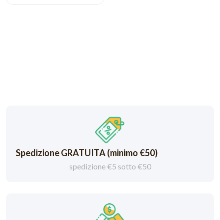
Spedizione GRATUITA (minimo €50)
spedizione €5 sotto €50