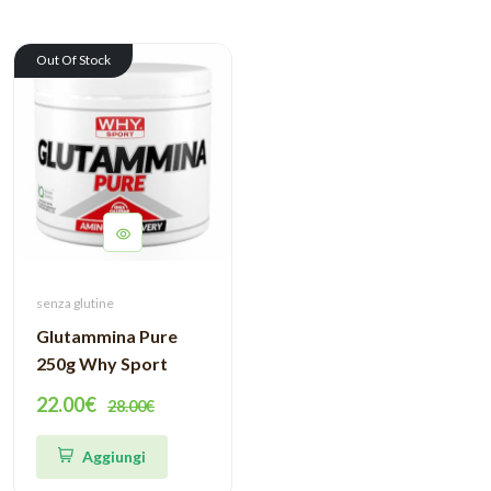
Out Of Stock
senza glutine
Glutammina Pure
250g Why Sport
22.00€
28.00€
Aggiungi