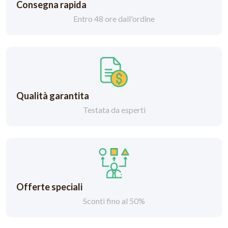
Consegna rapida
Entro 48 ore dall'ordine
Qualità garantita
Testata da esperti
Offerte speciali
Sconti fino al 50%