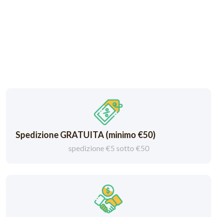
Spedizione GRATUITA (minimo €50)
spedizione €5 sotto €50