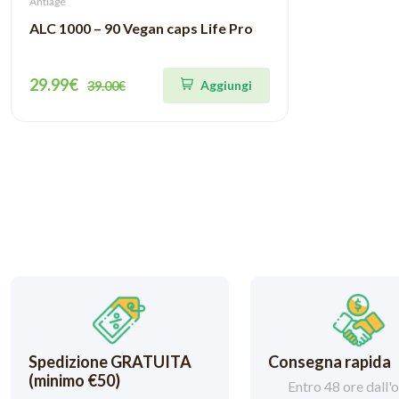
Antiage
ALC 1000 – 90 Vegan caps Life Pro
29.99€
Aggiungi
39.00€
Spedizione GRATUITA
Consegna rapida
(minimo €50)
Entro 48 ore dall'