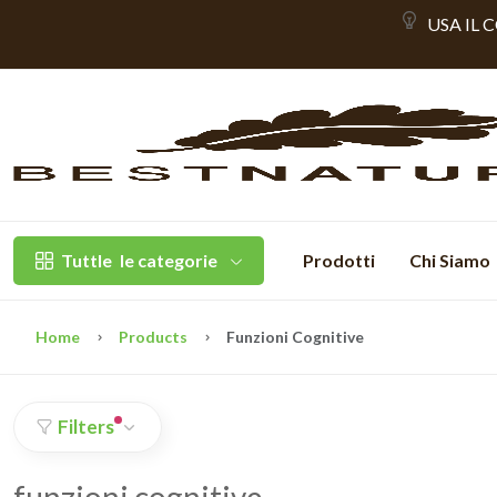
USA IL 
Tuttle
le categorie
Prodotti
Chi Siamo
Home
Products
Funzioni Cognitive
Filters