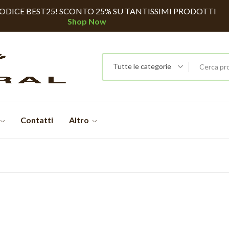
CODICE BEST25! SCONTO 25% SU TANTISSIMI PRODOTTI
Shop Now
Tutte le categorie
Contatti
Altro