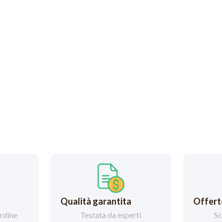
Qualità garantita
Offerte
ordine
Testata da esperti
Sc