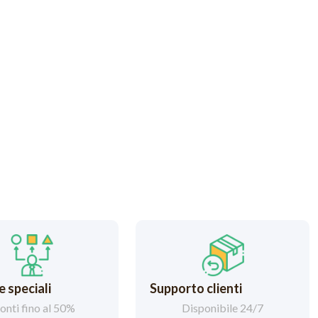
 speciali
Supporto clienti
onti fino al 50%
Disponibile 24/7