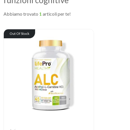
funzioni cognitive
Abbiamo trovato
1
articoli per te!
Out Of Stock