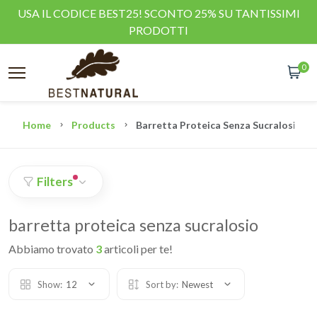
USA IL CODICE BEST25! SCONTO 25% SU TANTISSIMI
PRODOTTI
0
Home
Products
Barretta Proteica Senza Sucralosio
Filters
barretta proteica senza sucralosio
Abbiamo trovato
3
articoli per te!
Show:
12
Sort by:
Newest