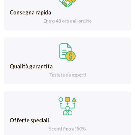
Consegna rapida
Entro 48 ore dall'ordine
Qualità garantita
Testata da esperti
Offerte speciali
Sconti fino al 50%