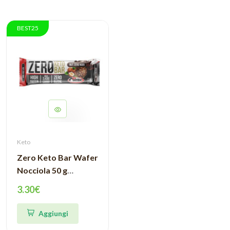
BEST25
Keto
Zero Keto Bar Wafer
Nocciola 50 g
Pronutrition
3.30€
Aggiungi