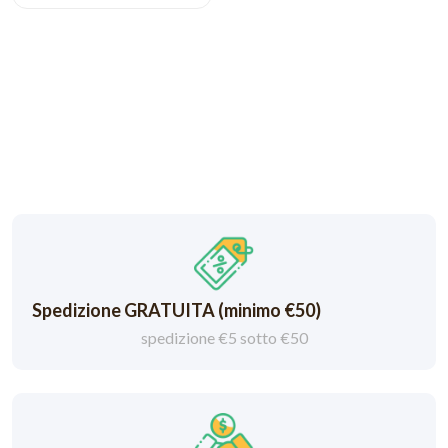
Spedizione GRATUITA (minimo €50)
spedizione €5 sotto €50